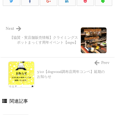
Next
【協賛・実店舗販売情報】クライミングス
ポットまっくす周年イベント【mpu】
Prev
3/20【dogwood調布店周年コンペ】延期の
お知らせ
関連記事