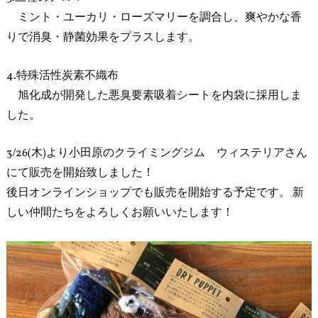
ミント・ユーカリ・ローズマリーを調合し、爽やかな香
りで消臭・静菌効果をプラスします。
4.特殊活性炭素不織布
旭化成が開発した悪臭要素吸着シートを内袋に採用しま
した。
3/26(木)より小田原のクライミングジム ウィステリアさん
にて販売を開始致しました！
後日オンラインショップでも販売を開始する予定です。 新
しい仲間たちをよろしくお願いいたします！