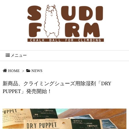
メニュー
HOME
>
NEWS
新商品、クライミングシューズ用除湿剤「DRY
PUPPET」発売開始！