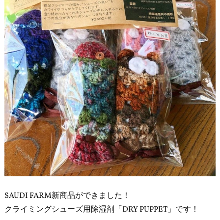
SAUDI FARM新商品ができました！
クライミングシューズ用除湿剤「DRY PUPPET」です！