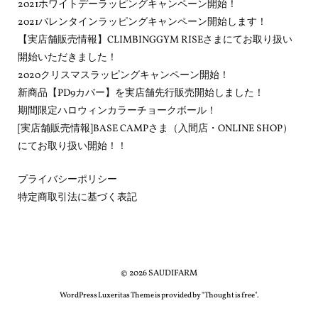
2021ホワイトデーラッピングキャンペーン開始！
2021バレンタインラッピングキャンペーン開始します！
【実店舗販売情報】CLIMBINGGYM RISEさまにてお取り扱い
開始いただきました！
2020クリスマスラッピングキャンペーン開始！
新商品【PD9カバー】を実店舗先行販売開始しました！
期間限定ハロウィンカラーチョークボール！
[実店舗販売情報]BASE CAMPさま（入間店・ONLINE SHOP）
にてお取り扱い開始！！
プライバシーポリシー
特定商取引法に基づく表記
©
2026
SAUDIFARM
WordPress Luxeritas Theme is provided by "
Thought is free
".