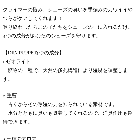
クライマーの悩み、シューズの臭いを手編みのカワイイや
つらがケアしてくれます！
登り終わったらこの子たちをシューズの中に入れるだけ。
4つの成分があなたのシューズを守ります。
【DRY PUPPET4つの成分】
1.ゼオライト
鉱物の一種で、天然の多孔構造により湿度を調整しま
す。
2.重曹
古くからその除湿の力を知られている素材です。
水分とともに臭いも吸着してくれるので、消臭作用も期
待できます。
3.三種のアロマ