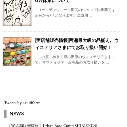
GW休業について
ゴールデンウィーク期間のショップ休業期間は、
4/26から5/3となります。当該期 ...
[実店舗販売情報]西湘最大級の品揃え。ウ
ィステリアさまにてお取り扱い開始！
この度、神奈川県小田原のウィステリアさまに
て、サウディファーム商品のお取り扱いを ...
Tweets by saudifarm
NEWS
【実店舗販売情報】Urban Base Camp SHINJUKU様