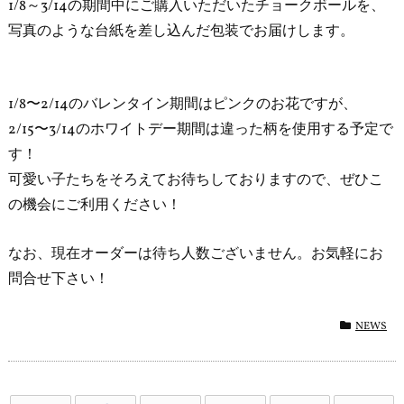
1/8～3/14の期間中にご購入いただいたチョークボールを、
写真のような台紙を差し込んだ包装でお届けします。
1/8〜2/14のバレンタイン期間はピンクのお花ですが、
2/15〜3/14のホワイトデー期間は違った柄を使用する予定で
す！
可愛い子たちをそろえてお待ちしておりますので、ぜひこ
の機会にご利用ください！
なお、現在オーダーは待ち人数ございません。お気軽にお
問合せ下さい！
NEWS