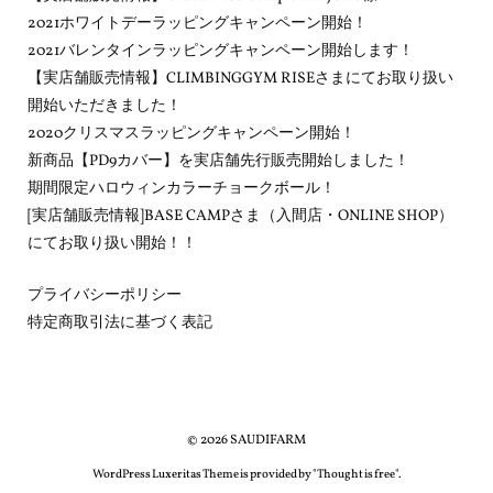
2021ホワイトデーラッピングキャンペーン開始！
2021バレンタインラッピングキャンペーン開始します！
【実店舗販売情報】CLIMBINGGYM RISEさまにてお取り扱い
開始いただきました！
2020クリスマスラッピングキャンペーン開始！
新商品【PD9カバー】を実店舗先行販売開始しました！
期間限定ハロウィンカラーチョークボール！
[実店舗販売情報]BASE CAMPさま（入間店・ONLINE SHOP）
にてお取り扱い開始！！
プライバシーポリシー
特定商取引法に基づく表記
©
2026
SAUDIFARM
WordPress Luxeritas Theme is provided by "
Thought is free
".