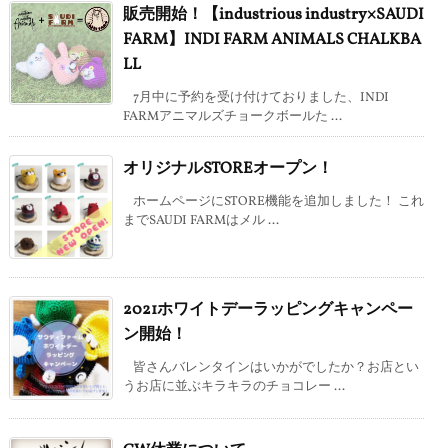
販売開始！【industrious industry×SAUDI
FARM】INDI FARM ANIMALS CHALKBA
LL
7月中に予約を受け付けておりました、INDI
FARMアニマルズチョークボールた ...
オリジナルSTOREオープン！
ホームページにSTORE機能を追加しました！ これ
までSAUDI FARMはメル ...
2021ホワイトデーラッピングキャンペー
ン開始！
皆さんバレンタインはいかがでしたか？お店とい
うお店に並ぶキラキラのチョコレー ...